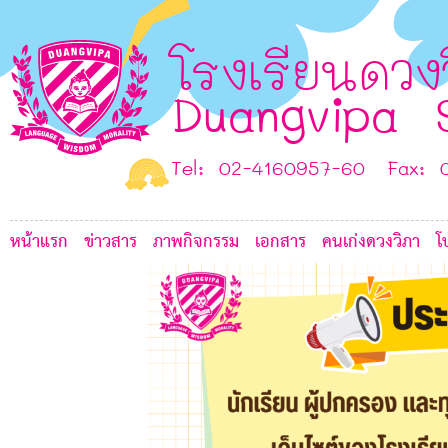
5
D
โรงเรียนดวง
Duangvipa 
E
Tel: 02-4160957-60 Fax: 
หน้าแรก
ข่าวสาร
ภาพกิจกรรม
เอกสาร
คนเก่งดวงวิภา
โ