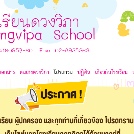
5
F
E
เรียนดวงวิภา
A
ngvipa School
J
-4160957-60 Fax: 02-8935363
เอกสาร
คนเก่งดวงวิภา
โปรแกรม
ปฏิทิน
เกี่ยวกับโรงเรียน