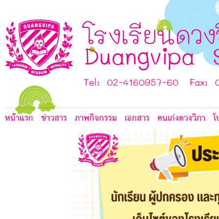
โรงเรียนดวง
E
D
Duangvipa 
A
Tel: 02-4160957-60 Fax: 
E
หน้าแรก
ข่าวสาร
ภาพกิจกรรม
เอกสาร
คนเก่งดวงวิภา
โ