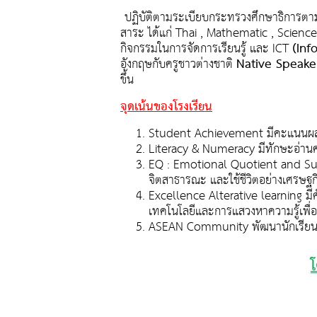
ปฏิบัติตามระเบียบกระทรวงศึกษาธิการตาม
สาระ ได้แก่ Thai , Mathematic , Science
(Inf
กิจกรรมในการจัดการเรียนรู้ และ ICT
Native Speake
อังกฤษกับครูชาวต่างชาติ
ขึ้น
จุดเน้นของโรงเรียน
Student Achievement มีคะแนนผลการ
Literacy & Numeracy มีทักษะอ่านค
EQ : Emotional Quotient and Suff
จิตสาธารณะ และใช้ชีวิตอย่างเศรษฐก
Excellence Alterative learning ม
เทคโนโลยีและการแสวงหาความรู้เพื่
ASEAN Community พัฒนานักเรียนเ