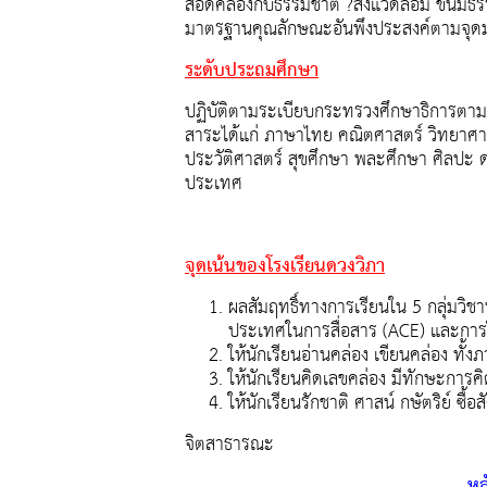
สอดคล้องกับธรรมชาติ ?สิ่งแวดล้อม ขนมธ
มาตรฐานคุณลักษณะอันพึงประสงค์ตามจุดม
ระดับประถมศึกษา
ปฏิบัติตามระเบียบกระทรวงศึกษาธิการตามห
สาระได้แก่ ภาษาไทย คณิตศาสตร์ วิทยาศ
ประวัติศาสตร์ สุขศึกษา พละศึกษา ศิลปะ
ประเทศ
จุดเน้นของโรงเรียนดวงวิภา
ผลสัมฤทธิ์ทางการเรียนใน 5 กลุ่มวิชา
ประเทศในการสื่อสาร (ACE) และการใช้
ให้นักเรียนอ่านคล่อง เขียนคล่อง ท
ให้นักเรียนคิดเลขคล่อง มีทักษะการคิ
ให้นักเรียนรักชาติ ศาสน์ กษัตริย์ ซื้อ
จิตสาธารณะ
หล