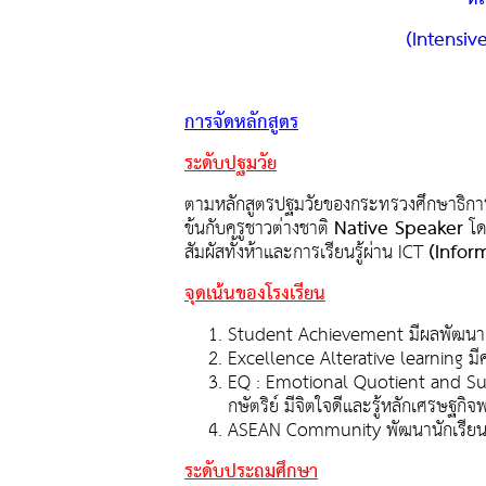
(
Intensiv
การจัดหลักสูตร
ระดับปฐมวัย
ตามหลักสูตรปฐมวัยของกระทรวงศึกษาธิการ เ
Native Speaker
ข้นกับครูชาวต่างชาติ
โด
(Infor
สัมผัสทั้งห้าและการเรียนรู้ผ่าน ICT
จุดเน้นของโรงเรียน
Student Achievement มีผลพัฒนาก
Excellence Alterative learning ม
EQ : Emotional Quotient and Suf
กษัตริย์ มีจิตใจดีและรู้หลักเศรษฐกิจ
ASEAN Community พัฒนานักเรียนเต
ระดับประถมศึกษา