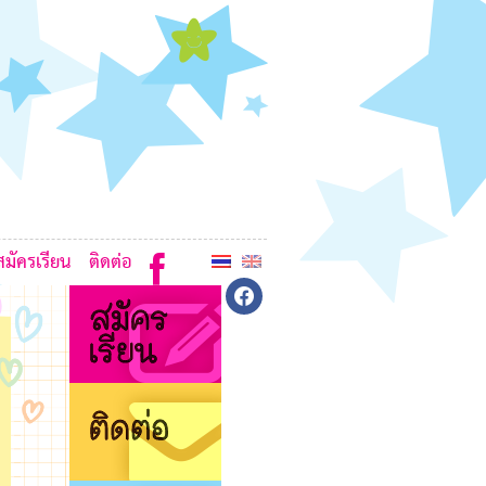
7
7
K
6
6
7
7
7
สมัครเรียน
ติดต่อ
facebook