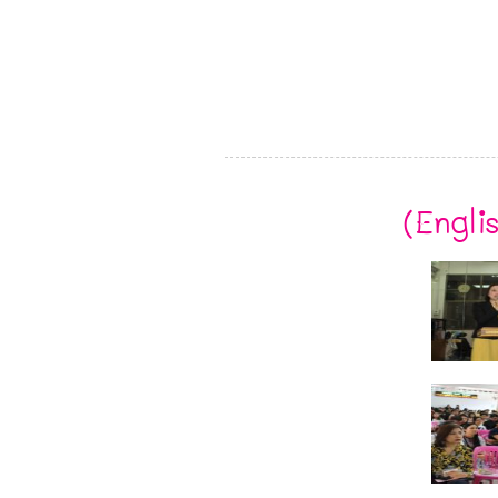
(Engl