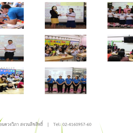
ียนดวงวิภา สงวนลิขสิทธิ์ | Tel: 02-4160957-60