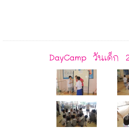
DayCamp วันเด็ก 