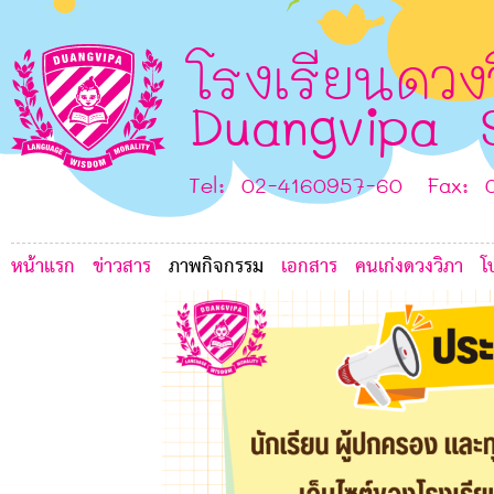
0
G
A
D
โรงเรียนดวง
Duangvipa 
Tel: 02-4160957-60 Fax: 
หน้าแรก
ข่าวสาร
ภาพกิจกรรม
เอกสาร
คนเก่งดวงวิภา
โ