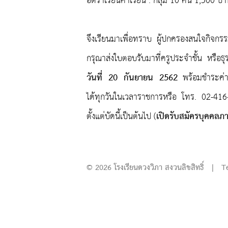
อัตราเรียนค่าเรียน : กลุ่ม 10 คน 1,500 
จึงเรียนมาเพื่อทราบ ผู้ปกครองสนใจกิจกร
กรุณาส่งใบตอบรับมาที่ครูประจำชั้น หรือธ
วันที่ 20 กันยายน 2562
พร้อมชำระค่า
ได้ทุกวันในเวลาราชการหรือ โทร. 02-41
เปิดรับสมัครบุคคลภ
ตั้งแต่บัดนี้เป็นต้นไป (
© 2026 โรงเรียนดวงวิภา สงวนลิขสิทธิ์ | T