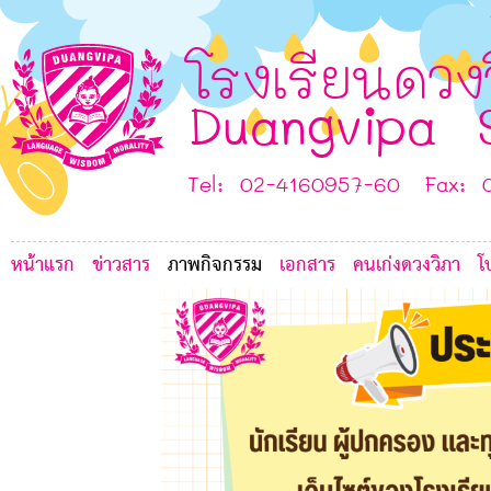
5
0
B
G
โรงเรียนดวง
I
Duangvipa 
Tel: 02-4160957-60 Fax: 
หน้าแรก
ข่าวสาร
ภาพกิจกรรม
เอกสาร
คนเก่งดวงวิภา
โ