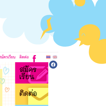
0
A
D
สมัครเรียน
ติดต่อ
facebook