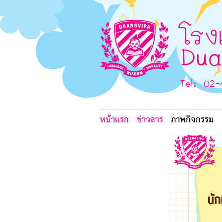
0
F
B
โรง
Dua
Tel: 02
หน้าแรก
ข่าวสาร
ภาพกิจกรรม