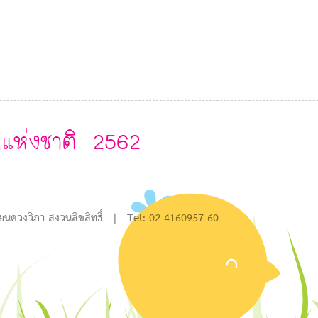
กแห่งชาติ 2562
P
@
ียนดวงวิภา สงวนลิขสิทธิ์ | Tel: 02-4160957-60