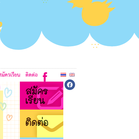
3
H
3
B
I
B
สมัครเรียน
ติดต่อ
facebook