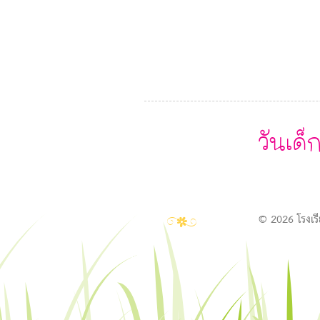
วันเด็
T
© 2026 โรงเร