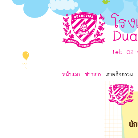
4
โรง
Dua
D
Tel: 02
F
หน้าแรก
ข่าวสาร
ภาพกิจกรรม