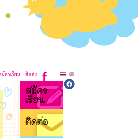
J
H
A
สมัครเรียน
ติดต่อ
facebook