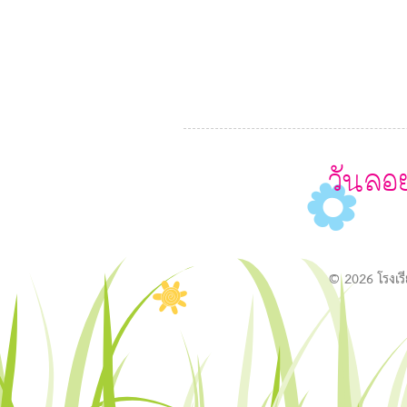
วันลอ
U
© 2026 โรงเร
O