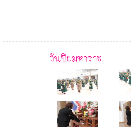
วันปิยมหาราช