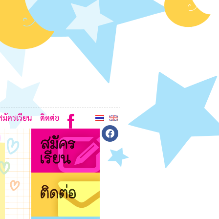
7
7
7
L
L
7
8
6
สมัครเรียน
ติดต่อ
facebook
7