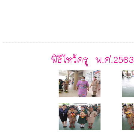
พิธีไหว้ครู พ.ศ.2563