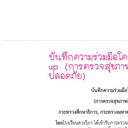
บันทึกความร่วมมือ
up (การตรวจสุขภาพโ
ปลอดภัย)
บันทึกความร่วมมื
(การตรวจสุขภาพโ
กระทรวงศึกษาธิการ,
กระทรวงมหาด
โดย
โรงเรียนดวงวิภา ได้เข้ารับการตร