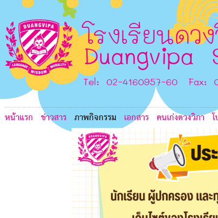
B
H
C
I
โรงเรียนดวง
Duangvipa 
Tel: 02-4160957-60 Fax: 
หน้าแรก
ข่าวสาร
ภาพกิจกรรม
เอกสาร
คนเก่งดวงวิภา
โ