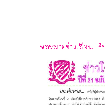
จดหมายข่าวเดือน ธ