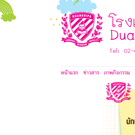
4
E
D
โรง
B
Dua
Tel: 02
หน้าแรก
ข่าวสาร
ภาพกิจกรรม