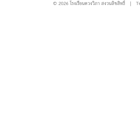
© 2026 โรงเรียนดวงวิภา สงวนลิขสิทธิ์ | T