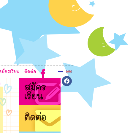
6
L
7
L
6
7
7
สมัครเรียน
ติดต่อ
facebook
7
7