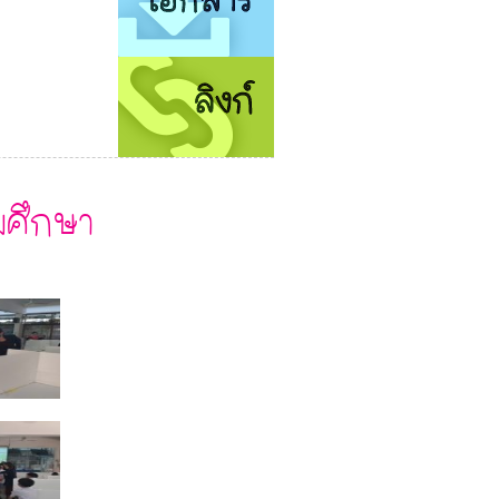
มศึกษา