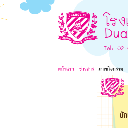
1
A
โรง
Dua
Tel: 02
หน้าแรก
ข่าวสาร
ภาพกิจกรรม