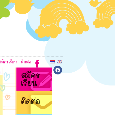
3
3
E
G
J
สมัครเรียน
ติดต่อ
facebook