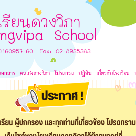
5
A
H
เรียนดวงวิภา
ngvipa School
-4160957-60 Fax: 02-8935363
E
เอกสาร
คนเก่งดวงวิภา
โปรแกรม
ปฏิทิน
เกี่ยวกับโรงเรียน