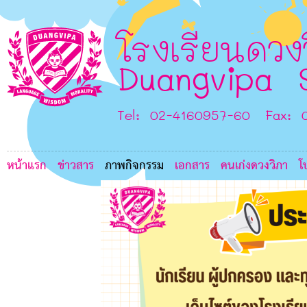
5
D
G
โรงเรียนดวง
I
Duangvipa 
Tel: 02-4160957-60 Fax: 
หน้าแรก
ข่าวสาร
ภาพกิจกรรม
เอกสาร
คนเก่งดวงวิภา
โ