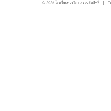
© 2026 โรงเรียนดวงวิภา สงวนลิขสิทธิ์ | T