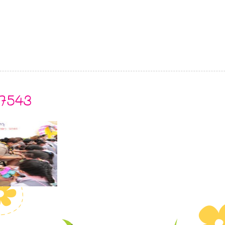
7543
N