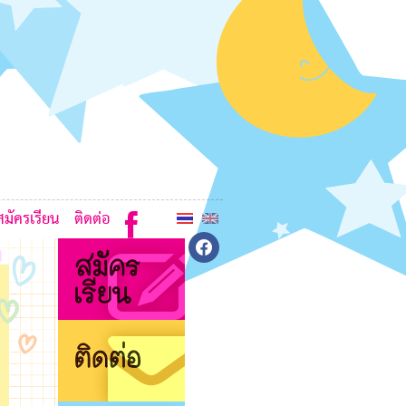
7
6
8
6
L
สมัครเรียน
ติดต่อ
6
facebook