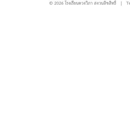
© 2026 โรงเรียนดวงวิภา สงวนลิขสิทธิ์ | T