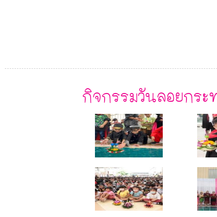
กิจกรรมวันลอยกระทง