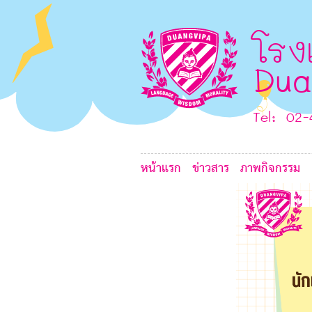
4
D
โรง
Dua
F
Tel: 02
หน้าแรก
ข่าวสาร
ภาพกิจกรรม