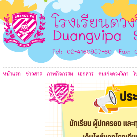
G
1
G
A
A
โรงเรียนดวง
Duangvipa 
Tel: 02-4160957-60 Fax: 
หน้าแรก
ข่าวสาร
ภาพกิจกรรม
เอกสาร
คนเก่งดวงวิภา
โ