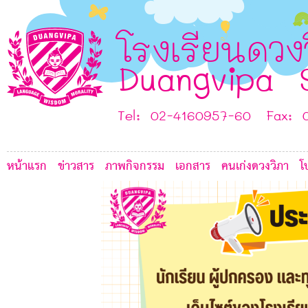
1
4
F
I
โรงเรียนดวง
F
Duangvipa 
Tel: 02-4160957-60 Fax: 
หน้าแรก
ข่าวสาร
ภาพกิจกรรม
เอกสาร
คนเก่งดวงวิภา
โ