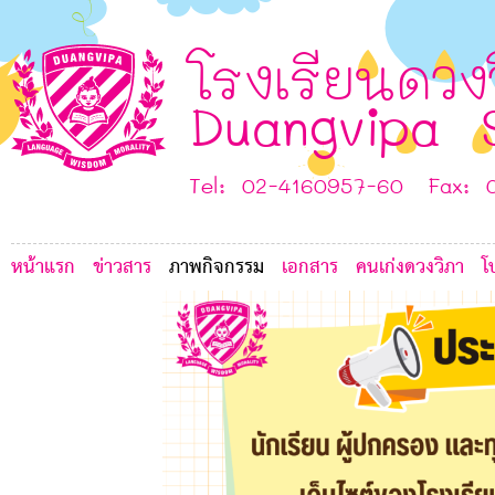
0
F
H
โรงเรียนดวง
Duangvipa 
A
Tel: 02-4160957-60 Fax: 
หน้าแรก
ข่าวสาร
ภาพกิจกรรม
เอกสาร
คนเก่งดวงวิภา
โ