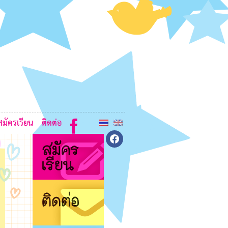
8
G
K
7
7
สมัครเรียน
ติดต่อ
7
facebook
7