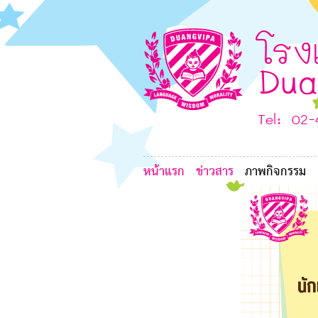
7
8
7
โรง
8
Dua
Tel: 02
6
หน้าแรก
ข่าวสาร
ภาพกิจกรรม
G