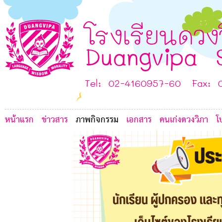
2
โรงเรียนดวง
Duangvipa 
Tel: 02-4160957-60 Fax: 
D
หน้าแรก
ข่าวสาร
ภาพกิจกรรม
เอกสาร
คนเก่งดวงวิภา
โ