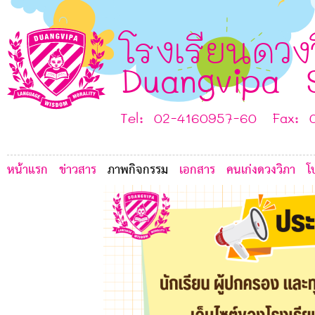
2
D
J
A
โรงเรียนดวง
Duangvipa 
Tel: 02-4160957-60 Fax: 
หน้าแรก
ข่าวสาร
ภาพกิจกรรม
เอกสาร
คนเก่งดวงวิภา
โ