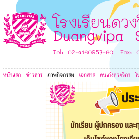
โรงเรียนดวง
Duangvipa 
C
Tel: 02-4160957-60 Fax: 
หน้าแรก
ข่าวสาร
ภาพกิจกรรม
เอกสาร
คนเก่งดวงวิภา
โ