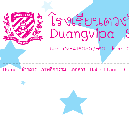
6
โรงเรียนดวง
Duangvipa 
8
Tel: 02-4160957-60 Fax: 
Home
ข่าวสาร
ภาพกิจกรรม
เอกสาร
Hall of Fame
C
7
8