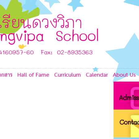
G
6
6
6
6
เรียนดวงวิภา
ngvipa School
G
-4160957-60 Fax: 02-8935363
8
อกสาร
Hall of Fame
Curriculum
Calendar
About Us